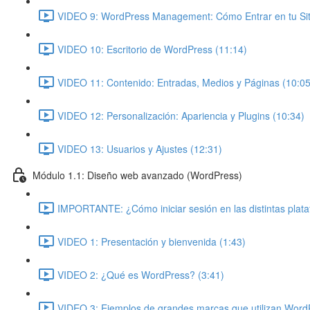
VIDEO 9: WordPress Management: Cómo Entrar en tu Siti
VIDEO 10: Escritorio de WordPress (11:14)
VIDEO 11: Contenido: Entradas, Medios y Páginas (10:05
VIDEO 12: Personalización: Apariencia y Plugins (10:34)
VIDEO 13: Usuarios y Ajustes (12:31)
Módulo 1.1: Diseño web avanzado (WordPress)
IMPORTANTE: ¿Cómo iniciar sesión en las distintas plat
VIDEO 1: Presentación y bienvenida (1:43)
VIDEO 2: ¿Qué es WordPress? (3:41)
VIDEO 3: Ejemplos de grandes marcas que utilizan Word