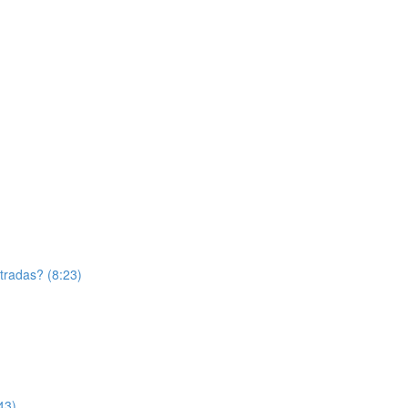
tradas? (8:23)
43)