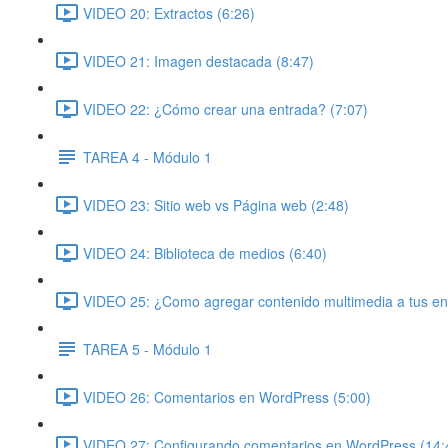
VIDEO 20: Extractos (6:26)
VIDEO 21: Imagen destacada (8:47)
VIDEO 22: ¿Cómo crear una entrada? (7:07)
TAREA 4 - Módulo 1
VIDEO 23: Sitio web vs Página web (2:48)
VIDEO 24: Biblioteca de medios (6:40)
VIDEO 25: ¿Como agregar contenido multimedia a tus en
TAREA 5 - Módulo 1
VIDEO 26: Comentarios en WordPress (5:00)
VIDEO 27: Configurando comentarios en WordPress (14: