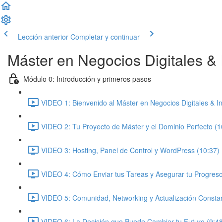
Lección anterior
Completar y continuar
Máster en Negocios Digitales & In
Módulo 0: Introducción y primeros pasos
VIDEO 1: Bienvenido al Máster en Negocios Digitales & Inte
VIDEO 2: Tu Proyecto de Máster y el Dominio Perfecto (1
VIDEO 3: Hosting, Panel de Control y WordPress (10:37)
VIDEO 4: Cómo Enviar tus Tareas y Asegurar tu Progreso
VIDEO 5: Comunidad, Networking y Actualización Constan
VIDEO 6: La Decisión que Puede Cambiar tu Futuro (9:4