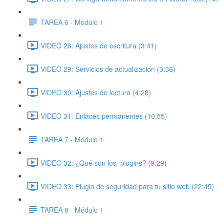
TAREA 6 - Módulo 1
VIDEO 28: Ajustes de escritura (3:41)
VIDEO 29: Servicios de actualización (3:36)
VIDEO 30: Ajustes de lectura (4:28)
VIDEO 31: Enlaces permanentes (10:55)
TAREA 7 - Módulo 1
VIDEO 32: ¿Qué son los_plugins? (9:29)
VIDEO 33: Plugin de seguridad para tu sitio web (22:45)
TAREA 8 - Módulo 1