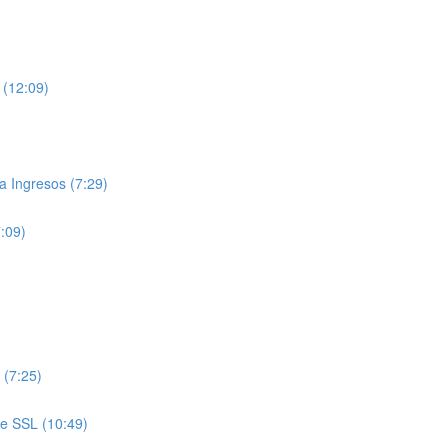
 (12:09)
 Ingresos (7:29)
7:09)
 (7:25)
de SSL (10:49)