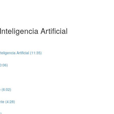
teligencia Artificial
ligencia Artificial (11:35)
0:06)
 (6:02)
te (4:28)
8)