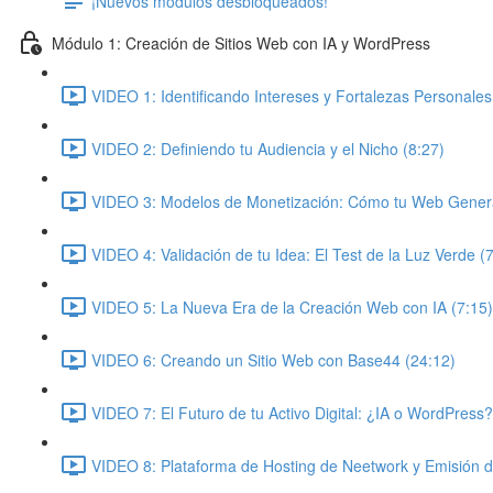
¡Nuevos módulos desbloqueados!
Módulo 1: Creación de Sitios Web con IA y WordPress
VIDEO 1: Identificando Intereses y Fortalezas Personales
VIDEO 2: Definiendo tu Audiencia y el Nicho (8:27)
VIDEO 3: Modelos de Monetización: Cómo tu Web Genera
VIDEO 4: Validación de tu Idea: El Test de la Luz Verde (
VIDEO 5: La Nueva Era de la Creación Web con IA (7:15)
VIDEO 6: Creando un Sitio Web con Base44 (24:12)
VIDEO 7: El Futuro de tu Activo Digital: ¿IA o WordPress?
VIDEO 8: Plataforma de Hosting de Neetwork y Emisión 