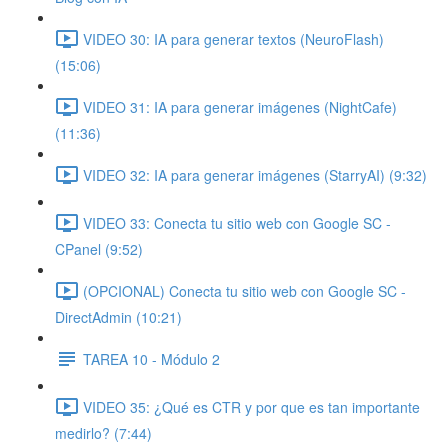
VIDEO 30: IA para generar textos (NeuroFlash)
(15:06)
VIDEO 31: IA para generar imágenes (NightCafe)
(11:36)
VIDEO 32: IA para generar imágenes (StarryAI) (9:32)
VIDEO 33: Conecta tu sitio web con Google SC -
CPanel (9:52)
(OPCIONAL) Conecta tu sitio web con Google SC -
DirectAdmin (10:21)
TAREA 10 - Módulo 2
VIDEO 35: ¿Qué es CTR y por que es tan importante
medirlo? (7:44)