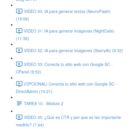
VIDEO 30: IA para generar textos (NeuroFlash)
(15:06)
VIDEO 31: IA para generar imágenes (NightCafe)
(11:36)
VIDEO 32: IA para generar imágenes (StarryAI) (9:32)
VIDEO 33: Conecta tu sitio web con Google SC -
CPanel (9:52)
(OPCIONAL) Conecta tu sitio web con Google SC -
DirectAdmin (10:21)
TAREA 10 - Módulo 2
VIDEO 35: ¿Qué es CTR y por que es tan importante
medirlo? (7:44)