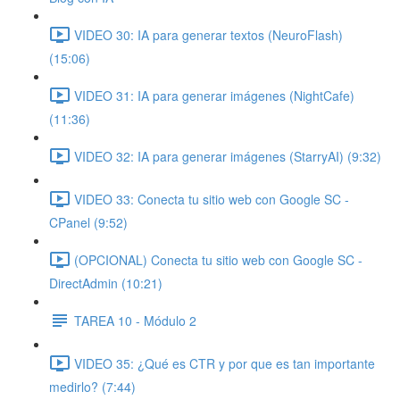
VIDEO 30: IA para generar textos (NeuroFlash)
(15:06)
VIDEO 31: IA para generar imágenes (NightCafe)
(11:36)
VIDEO 32: IA para generar imágenes (StarryAI) (9:32)
VIDEO 33: Conecta tu sitio web con Google SC -
CPanel (9:52)
(OPCIONAL) Conecta tu sitio web con Google SC -
DirectAdmin (10:21)
TAREA 10 - Módulo 2
VIDEO 35: ¿Qué es CTR y por que es tan importante
medirlo? (7:44)