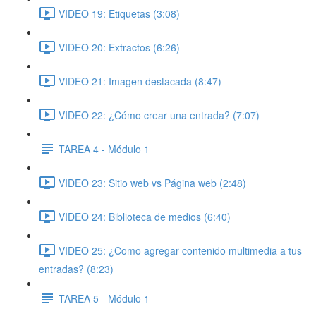
VIDEO 19: Etiquetas (3:08)
VIDEO 20: Extractos (6:26)
VIDEO 21: Imagen destacada (8:47)
VIDEO 22: ¿Cómo crear una entrada? (7:07)
TAREA 4 - Módulo 1
VIDEO 23: Sitio web vs Página web (2:48)
VIDEO 24: Biblioteca de medios (6:40)
VIDEO 25: ¿Como agregar contenido multimedia a tus
entradas? (8:23)
TAREA 5 - Módulo 1