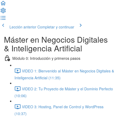
Lección anterior
Completar y continuar
Máster en Negocios Digitales
& Inteligencia Artificial
Módulo 0: Introducción y primeros pasos
VIDEO 1: Bienvenido al Máster en Negocios Digitales &
Inteligencia Artificial (11:35)
VIDEO 2: Tu Proyecto de Máster y el Dominio Perfecto
(10:06)
VIDEO 3: Hosting, Panel de Control y WordPress
(10:37)