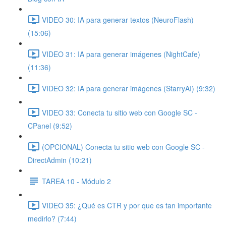
VIDEO 30: IA para generar textos (NeuroFlash)
(15:06)
VIDEO 31: IA para generar imágenes (NightCafe)
(11:36)
VIDEO 32: IA para generar imágenes (StarryAI) (9:32)
VIDEO 33: Conecta tu sitio web con Google SC -
CPanel (9:52)
(OPCIONAL) Conecta tu sitio web con Google SC -
DirectAdmin (10:21)
TAREA 10 - Módulo 2
VIDEO 35: ¿Qué es CTR y por que es tan importante
medirlo? (7:44)