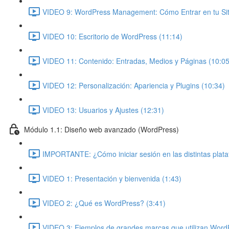
VIDEO 9: WordPress Management: Cómo Entrar en tu Siti
VIDEO 10: Escritorio de WordPress (11:14)
VIDEO 11: Contenido: Entradas, Medios y Páginas (10:05
VIDEO 12: Personalización: Apariencia y Plugins (10:34)
VIDEO 13: Usuarios y Ajustes (12:31)
Módulo 1.1: Diseño web avanzado (WordPress)
IMPORTANTE: ¿Cómo iniciar sesión en las distintas plat
VIDEO 1: Presentación y bienvenida (1:43)
VIDEO 2: ¿Qué es WordPress? (3:41)
VIDEO 3: Ejemplos de grandes marcas que utilizan Word