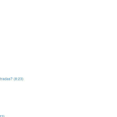
tradas? (8:23)
43)