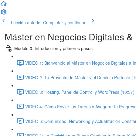
Lección anterior
Completar y continuar
Máster en Negocios Digitales & In
Módulo 0: Introducción y primeros pasos
VIDEO 1: Bienvenido al Máster en Negocios Digitales & Inte
VIDEO 2: Tu Proyecto de Máster y el Dominio Perfecto (1
VIDEO 3: Hosting, Panel de Control y WordPress (10:37)
VIDEO 4: Cómo Enviar tus Tareas y Asegurar tu Progreso
VIDEO 5: Comunidad, Networking y Actualización Constan
VIDEO 6: La Decisión que Puede Cambiar tu Futuro (9:4