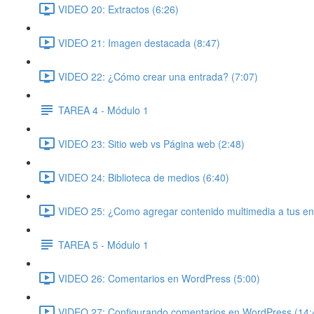
VIDEO 20: Extractos (6:26)
VIDEO 21: Imagen destacada (8:47)
VIDEO 22: ¿Cómo crear una entrada? (7:07)
TAREA 4 - Módulo 1
VIDEO 23: Sitio web vs Página web (2:48)
VIDEO 24: Biblioteca de medios (6:40)
VIDEO 25: ¿Como agregar contenido multimedia a tus en
TAREA 5 - Módulo 1
VIDEO 26: Comentarios en WordPress (5:00)
VIDEO 27: Configurando comentarios en WordPress (14: