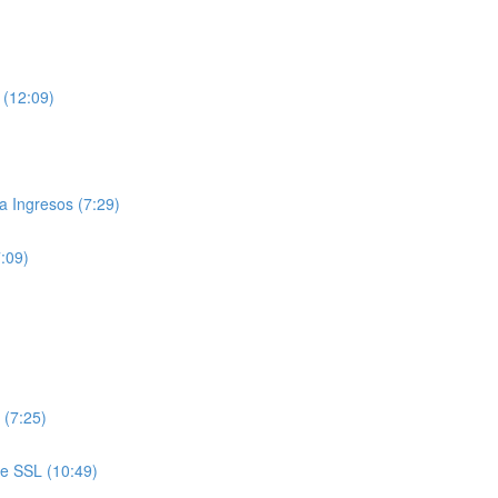
 (12:09)
 Ingresos (7:29)
7:09)
 (7:25)
de SSL (10:49)