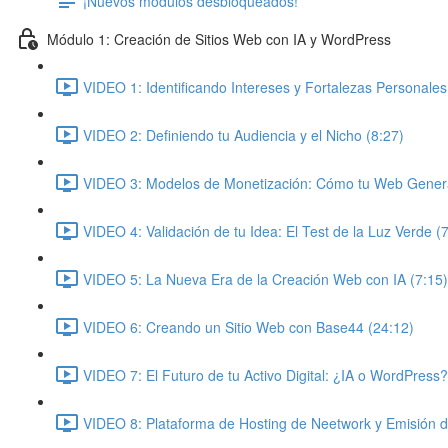
¡Nuevos módulos desbloqueados!
Módulo 1: Creación de Sitios Web con IA y WordPress
VIDEO 1: Identificando Intereses y Fortalezas Personales
VIDEO 2: Definiendo tu Audiencia y el Nicho (8:27)
VIDEO 3: Modelos de Monetización: Cómo tu Web Genera
VIDEO 4: Validación de tu Idea: El Test de la Luz Verde (
VIDEO 5: La Nueva Era de la Creación Web con IA (7:15)
VIDEO 6: Creando un Sitio Web con Base44 (24:12)
VIDEO 7: El Futuro de tu Activo Digital: ¿IA o WordPress?
VIDEO 8: Plataforma de Hosting de Neetwork y Emisión 