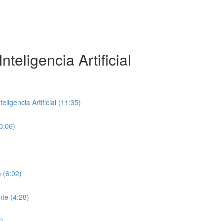
teligencia Artificial
ligencia Artificial (11:35)
0:06)
 (6:02)
te (4:28)
8)