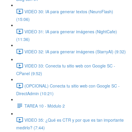
VIDEO 30: IA para generar textos (NeuroFlash)
(15:06)
VIDEO 31: IA para generar imágenes (NightCafe)
(11:36)
VIDEO 32: IA para generar imágenes (StarryAI) (9:32)
VIDEO 33: Conecta tu sitio web con Google SC -
CPanel (9:52)
(OPCIONAL) Conecta tu sitio web con Google SC -
DirectAdmin (10:21)
TAREA 10 - Módulo 2
VIDEO 35: ¿Qué es CTR y por que es tan importante
medirlo? (7:44)