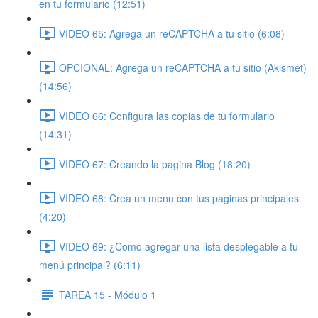
en tu formulario (12:51)
VIDEO 65: Agrega un reCAPTCHA a tu sitio (6:08)
OPCIONAL: Agrega un reCAPTCHA a tu sitio (Akismet)
(14:56)
VIDEO 66: Configura las copias de tu formulario
(14:31)
VIDEO 67: Creando la pagina Blog (18:20)
VIDEO 68: Crea un menu con tus paginas principales
(4:20)
VIDEO 69: ¿Como agregar una lista desplegable a tu
menú principal? (6:11)
TAREA 15 - Módulo 1