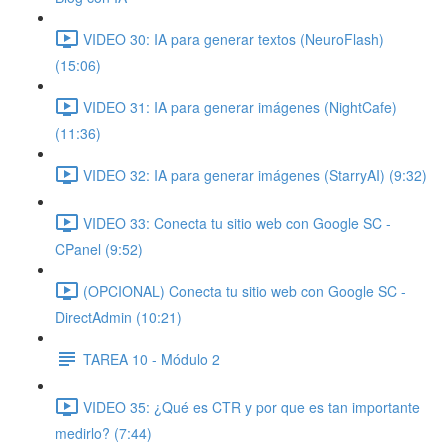
VIDEO 30: IA para generar textos (NeuroFlash)
(15:06)
VIDEO 31: IA para generar imágenes (NightCafe)
(11:36)
VIDEO 32: IA para generar imágenes (StarryAI) (9:32)
VIDEO 33: Conecta tu sitio web con Google SC -
CPanel (9:52)
(OPCIONAL) Conecta tu sitio web con Google SC -
DirectAdmin (10:21)
TAREA 10 - Módulo 2
VIDEO 35: ¿Qué es CTR y por que es tan importante
medirlo? (7:44)