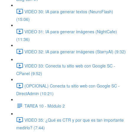
VIDEO 30: IA para generar textos (NeuroFlash)
(15:06)
VIDEO 31: IA para generar imágenes (NightCafe)
(11:36)
VIDEO 32: IA para generar imágenes (StarryAI) (9:32)
VIDEO 33: Conecta tu sitio web con Google SC -
CPanel (9:52)
(OPCIONAL) Conecta tu sitio web con Google SC -
DirectAdmin (10:21)
TAREA 10 - Módulo 2
VIDEO 35: ¿Qué es CTR y por que es tan importante
medirlo? (7:44)