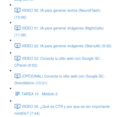
VIDEO 30: IA para generar textos (NeuroFlash)
(15:06)
VIDEO 31: IA para generar imágenes (NightCafe)
(11:36)
VIDEO 32: IA para generar imágenes (StarryAI) (9:32)
VIDEO 33: Conecta tu sitio web con Google SC -
CPanel (9:52)
(OPCIONAL) Conecta tu sitio web con Google SC -
DirectAdmin (10:21)
TAREA 10 - Módulo 2
VIDEO 35: ¿Qué es CTR y por que es tan importante
medirlo? (7:44)