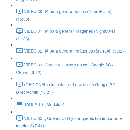
VIDEO 30: IA para generar textos (NeuroFlash)
(15:06)
VIDEO 31: IA para generar imágenes (NightCafe)
(11:36)
VIDEO 32: IA para generar imágenes (StarryAI) (9:32)
VIDEO 33: Conecta tu sitio web con Google SC -
CPanel (9:52)
(OPCIONAL) Conecta tu sitio web con Google SC -
DirectAdmin (10:21)
TAREA 10 - Módulo 2
VIDEO 35: ¿Qué es CTR y por que es tan importante
medirlo? (7:44)