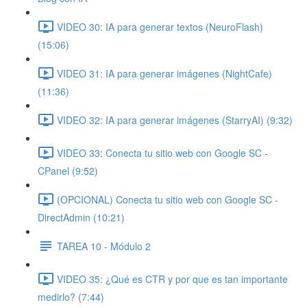
VIDEO 30: IA para generar textos (NeuroFlash)
(15:06)
VIDEO 31: IA para generar imágenes (NightCafe)
(11:36)
VIDEO 32: IA para generar imágenes (StarryAI) (9:32)
VIDEO 33: Conecta tu sitio web con Google SC -
CPanel (9:52)
(OPCIONAL) Conecta tu sitio web con Google SC -
DirectAdmin (10:21)
TAREA 10 - Módulo 2
VIDEO 35: ¿Qué es CTR y por que es tan importante
medirlo? (7:44)