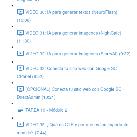
VIDEO 30: IA para generar textos (NeuroFlash)
(15:06)
VIDEO 31: IA para generar imágenes (NightCafe)
(11:36)
VIDEO 32: IA para generar imágenes (StarryAI) (9:32)
VIDEO 33: Conecta tu sitio web con Google SC -
CPanel (9:52)
(OPCIONAL) Conecta tu sitio web con Google SC -
DirectAdmin (10:21)
TAREA 10 - Módulo 2
VIDEO 35: ¿Qué es CTR y por que es tan importante
medirlo? (7:44)