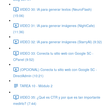
VIDEO 30: IA para generar textos (NeuroFlash)
(15:06)
VIDEO 31: IA para generar imágenes (NightCafe)
(11:36)
VIDEO 32: IA para generar imágenes (StarryAI) (9:32)
VIDEO 33: Conecta tu sitio web con Google SC -
CPanel (9:52)
(OPCIONAL) Conecta tu sitio web con Google SC -
DirectAdmin (10:21)
TAREA 10 - Módulo 2
VIDEO 35: ¿Qué es CTR y por que es tan importante
medirlo? (7:44)