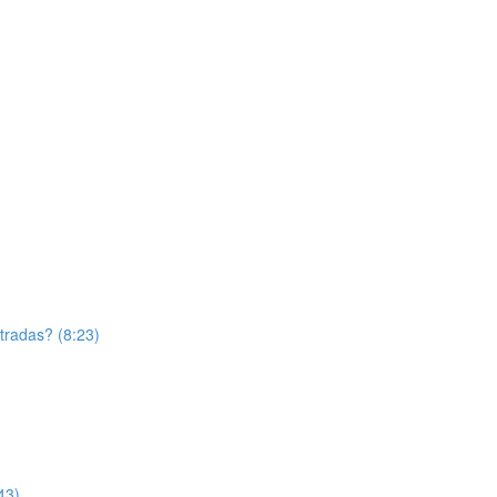
tradas? (8:23)
43)