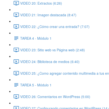
VIDEO 20: Extractos (6:26)
VIDEO 21: Imagen destacada (8:47)
VIDEO 22: ¿Cómo crear una entrada? (7:07)
TAREA 4 - Módulo 1
VIDEO 23: Sitio web vs Página web (2:48)
VIDEO 24: Biblioteca de medios (6:40)
VIDEO 25: ¿Como agregar contenido multimedia a tus en
TAREA 5 - Módulo 1
VIDEO 26: Comentarios en WordPress (5:00)
VIDEO 27: Configurando comentarios en WordPress (14: