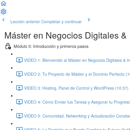
Lección anterior
Completar y continuar
Máster en Negocios Digitales & In
Módulo 0: Introducción y primeros pasos
VIDEO 1: Bienvenido al Máster en Negocios Digitales & Inte
VIDEO 2: Tu Proyecto de Máster y el Dominio Perfecto (1
VIDEO 3: Hosting, Panel de Control y WordPress (10:37)
VIDEO 4: Cómo Enviar tus Tareas y Asegurar tu Progreso
VIDEO 5: Comunidad, Networking y Actualización Constan
VIDEO 6: La Decisión que Puede Cambiar tu Futuro (9:4