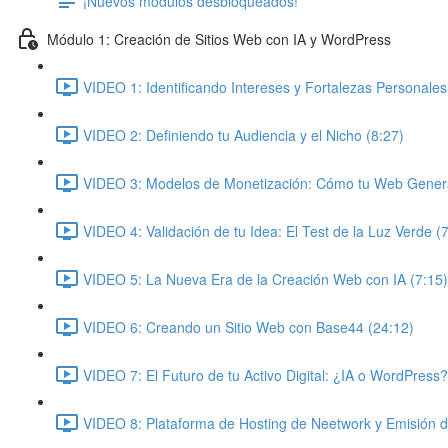
¡Nuevos módulos desbloqueados!
Módulo 1: Creación de Sitios Web con IA y WordPress
VIDEO 1: Identificando Intereses y Fortalezas Personales
VIDEO 2: Definiendo tu Audiencia y el Nicho (8:27)
VIDEO 3: Modelos de Monetización: Cómo tu Web Genera
VIDEO 4: Validación de tu Idea: El Test de la Luz Verde (
VIDEO 5: La Nueva Era de la Creación Web con IA (7:15)
VIDEO 6: Creando un Sitio Web con Base44 (24:12)
VIDEO 7: El Futuro de tu Activo Digital: ¿IA o WordPress?
VIDEO 8: Plataforma de Hosting de Neetwork y Emisión 