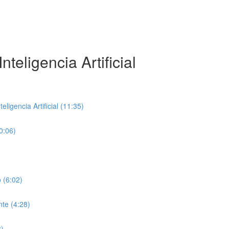
teligencia Artificial
ligencia Artificial (11:35)
0:06)
 (6:02)
te (4:28)
8)