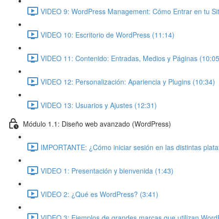
VIDEO 9: WordPress Management: Cómo Entrar en tu Siti
VIDEO 10: Escritorio de WordPress (11:14)
VIDEO 11: Contenido: Entradas, Medios y Páginas (10:05
VIDEO 12: Personalización: Apariencia y Plugins (10:34)
VIDEO 13: Usuarios y Ajustes (12:31)
Módulo 1.1: Diseño web avanzado (WordPress)
IMPORTANTE: ¿Cómo iniciar sesión en las distintas plat
VIDEO 1: Presentación y bienvenida (1:43)
VIDEO 2: ¿Qué es WordPress? (3:41)
VIDEO 3: Ejemplos de grandes marcas que utilizan Word