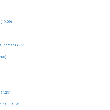
 (12:09)
 Ingresos (7:29)
7:09)
 (7:25)
de SSL (10:49)