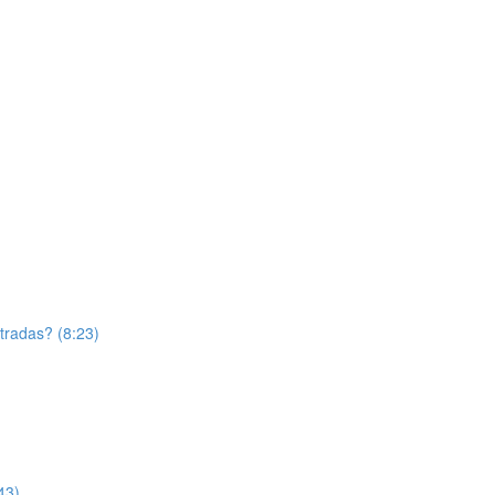
tradas? (8:23)
43)