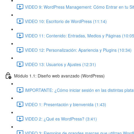
VIDEO 9: WordPress Management: Cómo Entrar en tu Siti
VIDEO 10: Escritorio de WordPress (11:14)
VIDEO 11: Contenido: Entradas, Medios y Páginas (10:05
VIDEO 12: Personalización: Apariencia y Plugins (10:34)
VIDEO 13: Usuarios y Ajustes (12:31)
Módulo 1.1: Diseño web avanzado (WordPress)
IMPORTANTE: ¿Cómo iniciar sesión en las distintas plat
VIDEO 1: Presentación y bienvenida (1:43)
VIDEO 2: ¿Qué es WordPress? (3:41)
VIDEO 3: Ejemplos de grandes marcas que utilizan Word