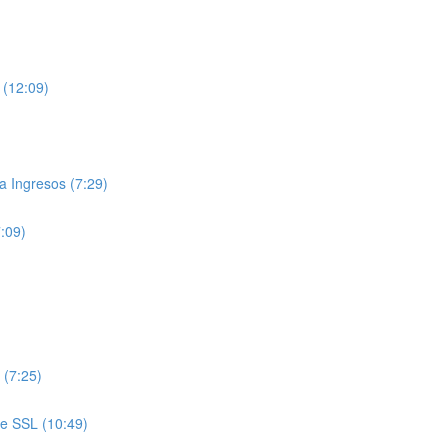
 (12:09)
 Ingresos (7:29)
7:09)
 (7:25)
de SSL (10:49)