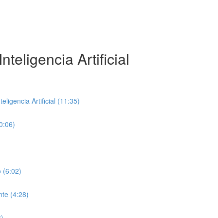
teligencia Artificial
ligencia Artificial (11:35)
0:06)
 (6:02)
te (4:28)
8)