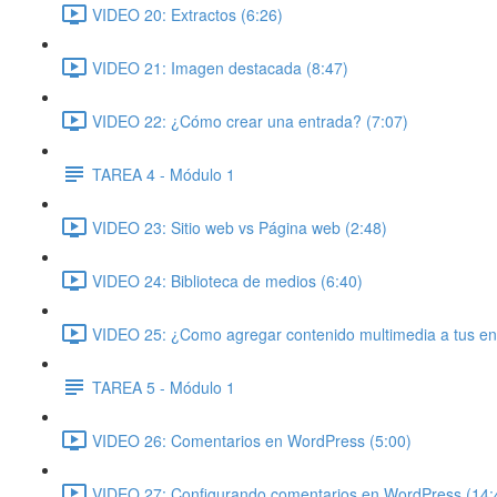
VIDEO 20: Extractos (6:26)
VIDEO 21: Imagen destacada (8:47)
VIDEO 22: ¿Cómo crear una entrada? (7:07)
TAREA 4 - Módulo 1
VIDEO 23: Sitio web vs Página web (2:48)
VIDEO 24: Biblioteca de medios (6:40)
VIDEO 25: ¿Como agregar contenido multimedia a tus en
TAREA 5 - Módulo 1
VIDEO 26: Comentarios en WordPress (5:00)
VIDEO 27: Configurando comentarios en WordPress (14: