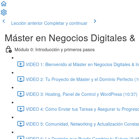
Lección anterior
Completar y continuar
Máster en Negocios Digitales & In
Módulo 0: Introducción y primeros pasos
VIDEO 1: Bienvenido al Máster en Negocios Digitales & Inte
VIDEO 2: Tu Proyecto de Máster y el Dominio Perfecto (1
VIDEO 3: Hosting, Panel de Control y WordPress (10:37)
VIDEO 4: Cómo Enviar tus Tareas y Asegurar tu Progreso
VIDEO 5: Comunidad, Networking y Actualización Constan
VIDEO 6: La Decisión que Puede Cambiar tu Futuro (9:4