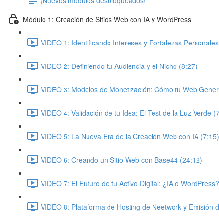
¡Nuevos módulos desbloqueados!
Módulo 1: Creación de Sitios Web con IA y WordPress
VIDEO 1: Identificando Intereses y Fortalezas Personales
VIDEO 2: Definiendo tu Audiencia y el Nicho (8:27)
VIDEO 3: Modelos de Monetización: Cómo tu Web Genera
VIDEO 4: Validación de tu Idea: El Test de la Luz Verde (
VIDEO 5: La Nueva Era de la Creación Web con IA (7:15)
VIDEO 6: Creando un Sitio Web con Base44 (24:12)
VIDEO 7: El Futuro de tu Activo Digital: ¿IA o WordPress?
VIDEO 8: Plataforma de Hosting de Neetwork y Emisión 