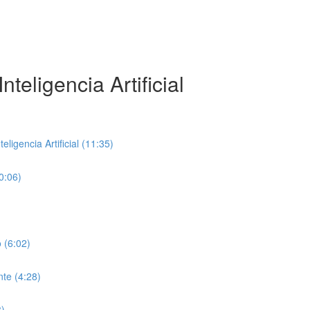
teligencia Artificial
ligencia Artificial (11:35)
0:06)
 (6:02)
te (4:28)
8)