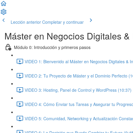
Lección anterior
Completar y continuar
Máster en Negocios Digitales & In
Módulo 0: Introducción y primeros pasos
VIDEO 1: Bienvenido al Máster en Negocios Digitales & Inte
VIDEO 2: Tu Proyecto de Máster y el Dominio Perfecto (1
VIDEO 3: Hosting, Panel de Control y WordPress (10:37)
VIDEO 4: Cómo Enviar tus Tareas y Asegurar tu Progreso
VIDEO 5: Comunidad, Networking y Actualización Constan
VIDEO 6: La Decisión que Puede Cambiar tu Futuro (9:4