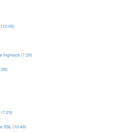
 (12:09)
 Ingresos (7:29)
7:09)
 (7:25)
de SSL (10:49)