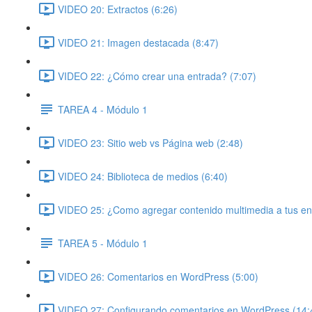
VIDEO 20: Extractos (6:26)
VIDEO 21: Imagen destacada (8:47)
VIDEO 22: ¿Cómo crear una entrada? (7:07)
TAREA 4 - Módulo 1
VIDEO 23: Sitio web vs Página web (2:48)
VIDEO 24: Biblioteca de medios (6:40)
VIDEO 25: ¿Como agregar contenido multimedia a tus en
TAREA 5 - Módulo 1
VIDEO 26: Comentarios en WordPress (5:00)
VIDEO 27: Configurando comentarios en WordPress (14: