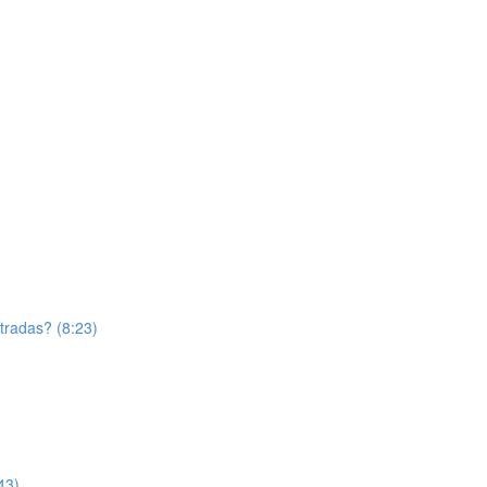
tradas? (8:23)
43)