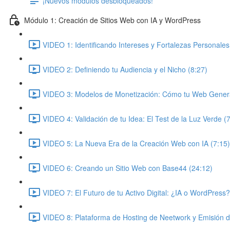
¡Nuevos módulos desbloqueados!
Módulo 1: Creación de Sitios Web con IA y WordPress
VIDEO 1: Identificando Intereses y Fortalezas Personales
VIDEO 2: Definiendo tu Audiencia y el Nicho (8:27)
VIDEO 3: Modelos de Monetización: Cómo tu Web Genera
VIDEO 4: Validación de tu Idea: El Test de la Luz Verde (
VIDEO 5: La Nueva Era de la Creación Web con IA (7:15)
VIDEO 6: Creando un Sitio Web con Base44 (24:12)
VIDEO 7: El Futuro de tu Activo Digital: ¿IA o WordPress?
VIDEO 8: Plataforma de Hosting de Neetwork y Emisión 