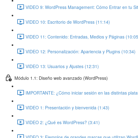
VIDEO 9: WordPress Management: Cómo Entrar en tu Siti
VIDEO 10: Escritorio de WordPress (11:14)
VIDEO 11: Contenido: Entradas, Medios y Páginas (10:05
VIDEO 12: Personalización: Apariencia y Plugins (10:34)
VIDEO 13: Usuarios y Ajustes (12:31)
Módulo 1.1: Diseño web avanzado (WordPress)
IMPORTANTE: ¿Cómo iniciar sesión en las distintas plat
VIDEO 1: Presentación y bienvenida (1:43)
VIDEO 2: ¿Qué es WordPress? (3:41)
VIDEO 3: Ejemplos de grandes marcas que utilizan Word