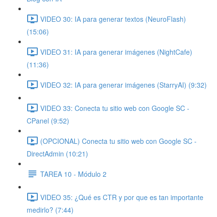
VIDEO 30: IA para generar textos (NeuroFlash)
(15:06)
VIDEO 31: IA para generar imágenes (NightCafe)
(11:36)
VIDEO 32: IA para generar imágenes (StarryAI) (9:32)
VIDEO 33: Conecta tu sitio web con Google SC -
CPanel (9:52)
(OPCIONAL) Conecta tu sitio web con Google SC -
DirectAdmin (10:21)
TAREA 10 - Módulo 2
VIDEO 35: ¿Qué es CTR y por que es tan importante
medirlo? (7:44)