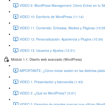
VIDEO 9: WordPress Management: Cómo Entrar en tu Siti
VIDEO 10: Escritorio de WordPress (11:14)
VIDEO 11: Contenido: Entradas, Medios y Páginas (10:05
VIDEO 12: Personalización: Apariencia y Plugins (10:34)
VIDEO 13: Usuarios y Ajustes (12:31)
Módulo 1.1: Diseño web avanzado (WordPress)
IMPORTANTE: ¿Cómo iniciar sesión en las distintas plat
VIDEO 1: Presentación y bienvenida (1:43)
VIDEO 2: ¿Qué es WordPress? (3:41)
VIDEO 3: Ejemplos de grandes marcas que utilizan Word