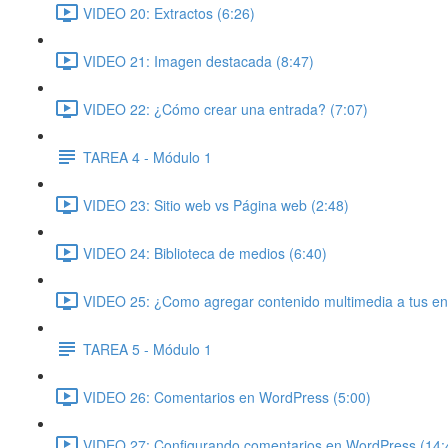
VIDEO 20: Extractos (6:26)
VIDEO 21: Imagen destacada (8:47)
VIDEO 22: ¿Cómo crear una entrada? (7:07)
TAREA 4 - Módulo 1
VIDEO 23: Sitio web vs Página web (2:48)
VIDEO 24: Biblioteca de medios (6:40)
VIDEO 25: ¿Como agregar contenido multimedia a tus en
TAREA 5 - Módulo 1
VIDEO 26: Comentarios en WordPress (5:00)
VIDEO 27: Configurando comentarios en WordPress (14: