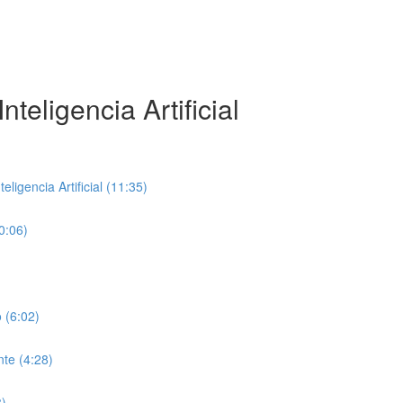
teligencia Artificial
ligencia Artificial (11:35)
0:06)
 (6:02)
te (4:28)
8)