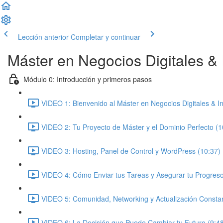
Lección anterior
Completar y continuar
Máster en Negocios Digitales & In
Módulo 0: Introducción y primeros pasos
VIDEO 1: Bienvenido al Máster en Negocios Digitales & Inte
VIDEO 2: Tu Proyecto de Máster y el Dominio Perfecto (1
VIDEO 3: Hosting, Panel de Control y WordPress (10:37)
VIDEO 4: Cómo Enviar tus Tareas y Asegurar tu Progreso
VIDEO 5: Comunidad, Networking y Actualización Constan
VIDEO 6: La Decisión que Puede Cambiar tu Futuro (9:4