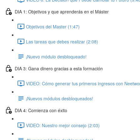
DIA 1: Objetivos y que aprenderás en el Máster
Objetivos del Master (1:47)
Las tareas que debes realizar (2:08)
¡Nuevo módulo desbloqueado!
DIA 3: Gana dinero gracias a esta formación
VIDEO: Cómo generar tus primeros ingresos con Neetwor
¡Nuevos módulos desbloqueados!
DIA 4: Comienza con éxito
VIDEO: Nuestro mejor consejo (2:03)