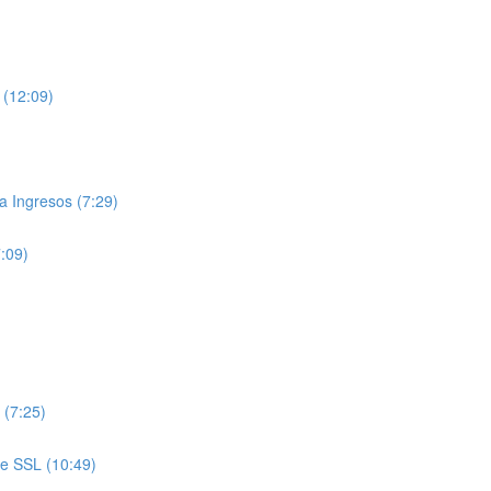
 (12:09)
 Ingresos (7:29)
7:09)
 (7:25)
de SSL (10:49)