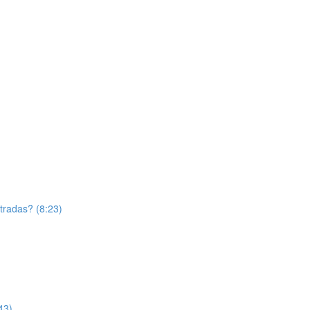
tradas? (8:23)
43)