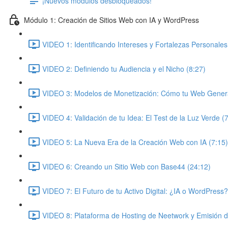
¡Nuevos módulos desbloqueados!
Módulo 1: Creación de Sitios Web con IA y WordPress
VIDEO 1: Identificando Intereses y Fortalezas Personales
VIDEO 2: Definiendo tu Audiencia y el Nicho (8:27)
VIDEO 3: Modelos de Monetización: Cómo tu Web Genera
VIDEO 4: Validación de tu Idea: El Test de la Luz Verde (
VIDEO 5: La Nueva Era de la Creación Web con IA (7:15)
VIDEO 6: Creando un Sitio Web con Base44 (24:12)
VIDEO 7: El Futuro de tu Activo Digital: ¿IA o WordPress?
VIDEO 8: Plataforma de Hosting de Neetwork y Emisión 