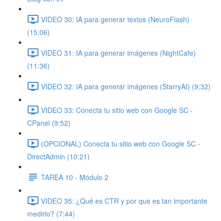
VIDEO 30: IA para generar textos (NeuroFlash)
(15:06)
VIDEO 31: IA para generar imágenes (NightCafe)
(11:36)
VIDEO 32: IA para generar imágenes (StarryAI) (9:32)
VIDEO 33: Conecta tu sitio web con Google SC -
CPanel (9:52)
(OPCIONAL) Conecta tu sitio web con Google SC -
DirectAdmin (10:21)
TAREA 10 - Módulo 2
VIDEO 35: ¿Qué es CTR y por que es tan importante
medirlo? (7:44)