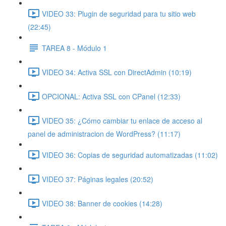
VIDEO 33: Plugin de seguridad para tu sitio web
(22:45)
TAREA 8 - Módulo 1
VIDEO 34: Activa SSL con DirectAdmin (10:19)
OPCIONAL: Activa SSL con CPanel (12:33)
VIDEO 35: ¿Cómo cambiar tu enlace de acceso al
panel de administracion de WordPress? (11:17)
VIDEO 36: Copias de seguridad automatizadas (11:02)
VIDEO 37: Páginas legales (20:52)
VIDEO 38: Banner de cookies (14:28)