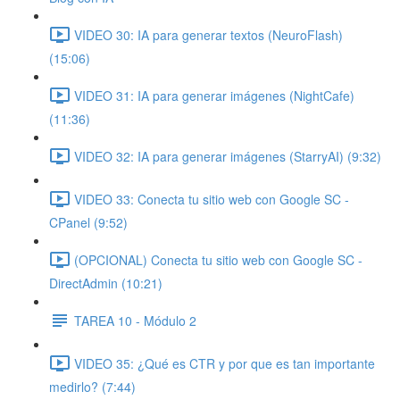
VIDEO 30: IA para generar textos (NeuroFlash)
(15:06)
VIDEO 31: IA para generar imágenes (NightCafe)
(11:36)
VIDEO 32: IA para generar imágenes (StarryAI) (9:32)
VIDEO 33: Conecta tu sitio web con Google SC -
CPanel (9:52)
(OPCIONAL) Conecta tu sitio web con Google SC -
DirectAdmin (10:21)
TAREA 10 - Módulo 2
VIDEO 35: ¿Qué es CTR y por que es tan importante
medirlo? (7:44)