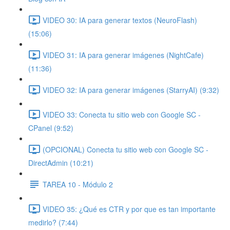
VIDEO 30: IA para generar textos (NeuroFlash)
(15:06)
VIDEO 31: IA para generar imágenes (NightCafe)
(11:36)
VIDEO 32: IA para generar imágenes (StarryAI) (9:32)
VIDEO 33: Conecta tu sitio web con Google SC -
CPanel (9:52)
(OPCIONAL) Conecta tu sitio web con Google SC -
DirectAdmin (10:21)
TAREA 10 - Módulo 2
VIDEO 35: ¿Qué es CTR y por que es tan importante
medirlo? (7:44)