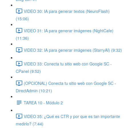
VIDEO 30: IA para generar textos (NeuroFlash)
(15:06)
VIDEO 31: IA para generar imágenes (NightCafe)
(11:36)
VIDEO 32: IA para generar imágenes (StarryAI) (9:32)
VIDEO 33: Conecta tu sitio web con Google SC -
CPanel (9:52)
(OPCIONAL) Conecta tu sitio web con Google SC -
DirectAdmin (10:21)
TAREA 10 - Módulo 2
VIDEO 35: ¿Qué es CTR y por que es tan importante
medirlo? (7:44)