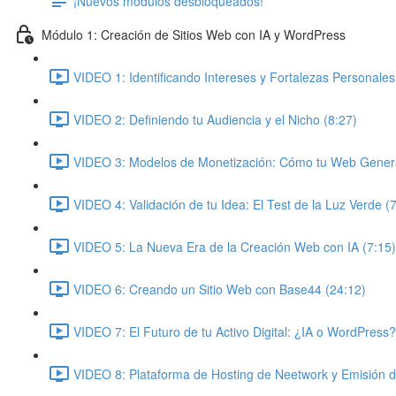
¡Nuevos módulos desbloqueados!
Módulo 1: Creación de Sitios Web con IA y WordPress
VIDEO 1: Identificando Intereses y Fortalezas Personales
VIDEO 2: Definiendo tu Audiencia y el Nicho (8:27)
VIDEO 3: Modelos de Monetización: Cómo tu Web Genera
VIDEO 4: Validación de tu Idea: El Test de la Luz Verde (
VIDEO 5: La Nueva Era de la Creación Web con IA (7:15)
VIDEO 6: Creando un Sitio Web con Base44 (24:12)
VIDEO 7: El Futuro de tu Activo Digital: ¿IA o WordPress?
VIDEO 8: Plataforma de Hosting de Neetwork y Emisión 