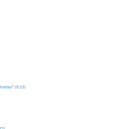
tradas? (8:23)
43)