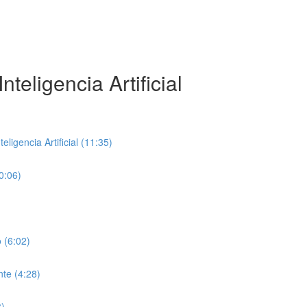
teligencia Artificial
ligencia Artificial (11:35)
0:06)
 (6:02)
te (4:28)
8)