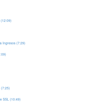
 (12:09)
 Ingresos (7:29)
7:09)
 (7:25)
de SSL (10:49)