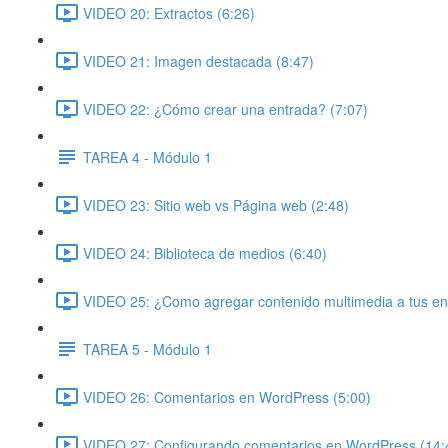
VIDEO 20: Extractos (6:26)
VIDEO 21: Imagen destacada (8:47)
VIDEO 22: ¿Cómo crear una entrada? (7:07)
TAREA 4 - Módulo 1
VIDEO 23: Sitio web vs Página web (2:48)
VIDEO 24: Biblioteca de medios (6:40)
VIDEO 25: ¿Como agregar contenido multimedia a tus en
TAREA 5 - Módulo 1
VIDEO 26: Comentarios en WordPress (5:00)
VIDEO 27: Configurando comentarios en WordPress (14: