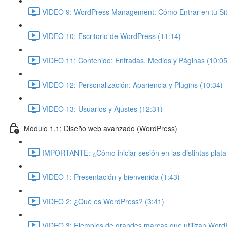
VIDEO 9: WordPress Management: Cómo Entrar en tu Siti
VIDEO 10: Escritorio de WordPress (11:14)
VIDEO 11: Contenido: Entradas, Medios y Páginas (10:05
VIDEO 12: Personalización: Apariencia y Plugins (10:34)
VIDEO 13: Usuarios y Ajustes (12:31)
Módulo 1.1: Diseño web avanzado (WordPress)
IMPORTANTE: ¿Cómo iniciar sesión en las distintas plat
VIDEO 1: Presentación y bienvenida (1:43)
VIDEO 2: ¿Qué es WordPress? (3:41)
VIDEO 3: Ejemplos de grandes marcas que utilizan Word