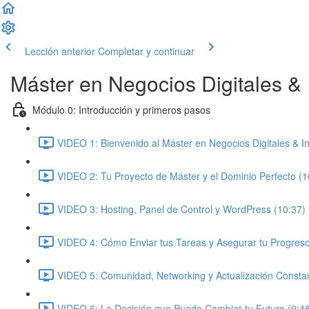
Lección anterior
Completar y continuar
Máster en Negocios Digitales & In
Módulo 0: Introducción y primeros pasos
VIDEO 1: Bienvenido al Máster en Negocios Digitales & Inte
VIDEO 2: Tu Proyecto de Máster y el Dominio Perfecto (1
VIDEO 3: Hosting, Panel de Control y WordPress (10:37)
VIDEO 4: Cómo Enviar tus Tareas y Asegurar tu Progreso
VIDEO 5: Comunidad, Networking y Actualización Constan
VIDEO 6: La Decisión que Puede Cambiar tu Futuro (9:4