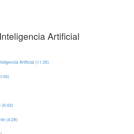
teligencia Artificial
ligencia Artificial (11:35)
0:06)
 (6:02)
te (4:28)
8)