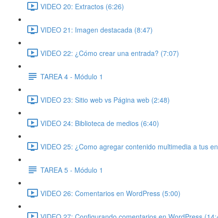
VIDEO 20: Extractos (6:26)
VIDEO 21: Imagen destacada (8:47)
VIDEO 22: ¿Cómo crear una entrada? (7:07)
TAREA 4 - Módulo 1
VIDEO 23: Sitio web vs Página web (2:48)
VIDEO 24: Biblioteca de medios (6:40)
VIDEO 25: ¿Como agregar contenido multimedia a tus en
TAREA 5 - Módulo 1
VIDEO 26: Comentarios en WordPress (5:00)
VIDEO 27: Configurando comentarios en WordPress (14: