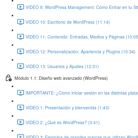
VIDEO 9: WordPress Management: Cómo Entrar en tu Siti
VIDEO 10: Escritorio de WordPress (11:14)
VIDEO 11: Contenido: Entradas, Medios y Páginas (10:05
VIDEO 12: Personalización: Apariencia y Plugins (10:34)
VIDEO 13: Usuarios y Ajustes (12:31)
Módulo 1.1: Diseño web avanzado (WordPress)
IMPORTANTE: ¿Cómo iniciar sesión en las distintas plat
VIDEO 1: Presentación y bienvenida (1:43)
VIDEO 2: ¿Qué es WordPress? (3:41)
VIDEO 3: Ejemplos de grandes marcas que utilizan Word