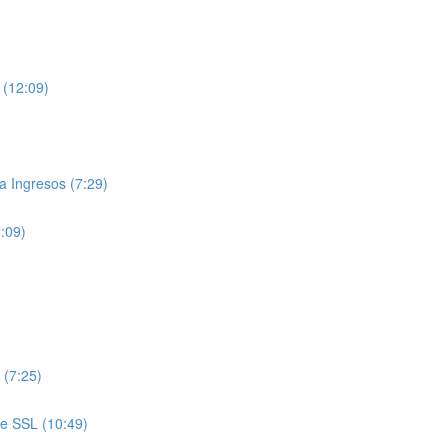
 (12:09)
 Ingresos (7:29)
7:09)
 (7:25)
de SSL (10:49)