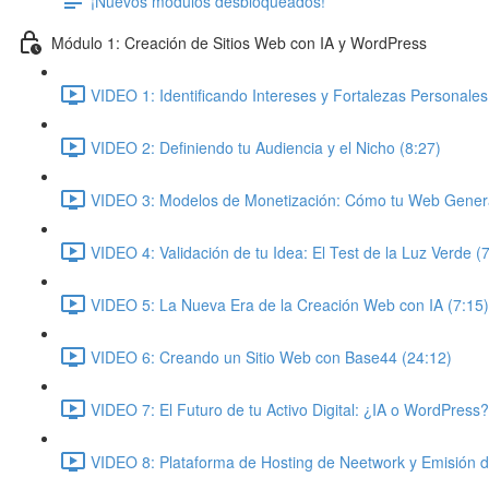
¡Nuevos módulos desbloqueados!
Módulo 1: Creación de Sitios Web con IA y WordPress
VIDEO 1: Identificando Intereses y Fortalezas Personales
VIDEO 2: Definiendo tu Audiencia y el Nicho (8:27)
VIDEO 3: Modelos de Monetización: Cómo tu Web Genera
VIDEO 4: Validación de tu Idea: El Test de la Luz Verde (
VIDEO 5: La Nueva Era de la Creación Web con IA (7:15)
VIDEO 6: Creando un Sitio Web con Base44 (24:12)
VIDEO 7: El Futuro de tu Activo Digital: ¿IA o WordPress?
VIDEO 8: Plataforma de Hosting de Neetwork y Emisión 