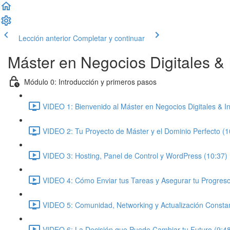
Lección anterior
Completar y continuar
Máster en Negocios Digitales & In
Módulo 0: Introducción y primeros pasos
VIDEO 1: Bienvenido al Máster en Negocios Digitales & Inte
VIDEO 2: Tu Proyecto de Máster y el Dominio Perfecto (1
VIDEO 3: Hosting, Panel de Control y WordPress (10:37)
VIDEO 4: Cómo Enviar tus Tareas y Asegurar tu Progreso
VIDEO 5: Comunidad, Networking y Actualización Constan
VIDEO 6: La Decisión que Puede Cambiar tu Futuro (9:4