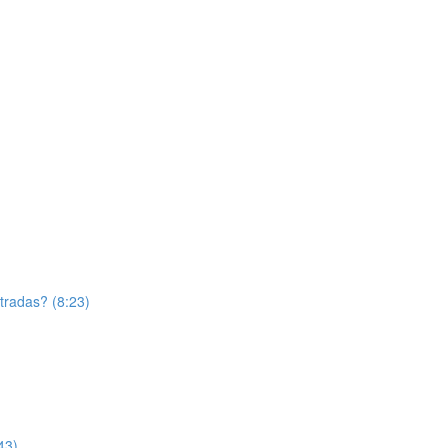
tradas? (8:23)
43)