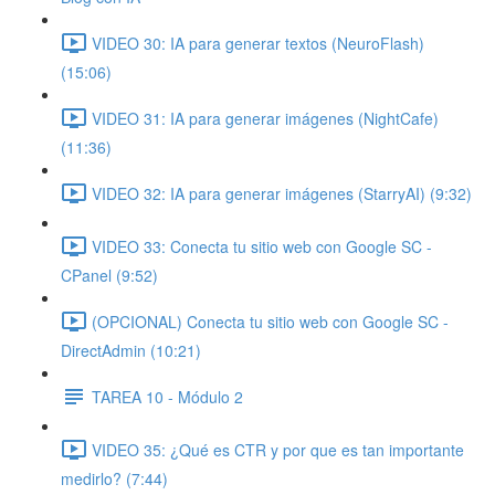
VIDEO 30: IA para generar textos (NeuroFlash)
(15:06)
VIDEO 31: IA para generar imágenes (NightCafe)
(11:36)
VIDEO 32: IA para generar imágenes (StarryAI) (9:32)
VIDEO 33: Conecta tu sitio web con Google SC -
CPanel (9:52)
(OPCIONAL) Conecta tu sitio web con Google SC -
DirectAdmin (10:21)
TAREA 10 - Módulo 2
VIDEO 35: ¿Qué es CTR y por que es tan importante
medirlo? (7:44)