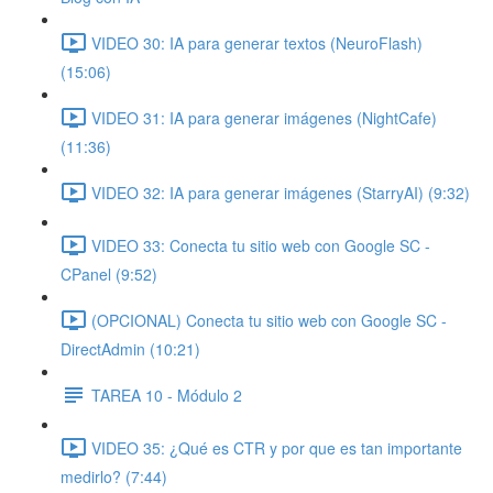
VIDEO 30: IA para generar textos (NeuroFlash)
(15:06)
VIDEO 31: IA para generar imágenes (NightCafe)
(11:36)
VIDEO 32: IA para generar imágenes (StarryAI) (9:32)
VIDEO 33: Conecta tu sitio web con Google SC -
CPanel (9:52)
(OPCIONAL) Conecta tu sitio web con Google SC -
DirectAdmin (10:21)
TAREA 10 - Módulo 2
VIDEO 35: ¿Qué es CTR y por que es tan importante
medirlo? (7:44)