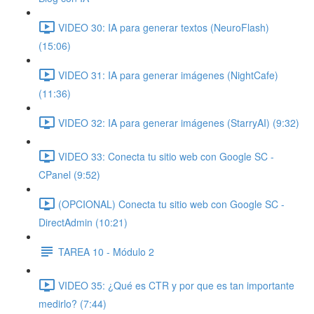
VIDEO 30: IA para generar textos (NeuroFlash)
(15:06)
VIDEO 31: IA para generar imágenes (NightCafe)
(11:36)
VIDEO 32: IA para generar imágenes (StarryAI) (9:32)
VIDEO 33: Conecta tu sitio web con Google SC -
CPanel (9:52)
(OPCIONAL) Conecta tu sitio web con Google SC -
DirectAdmin (10:21)
TAREA 10 - Módulo 2
VIDEO 35: ¿Qué es CTR y por que es tan importante
medirlo? (7:44)