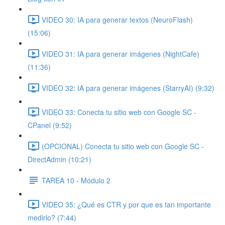
VIDEO 30: IA para generar textos (NeuroFlash)
(15:06)
VIDEO 31: IA para generar imágenes (NightCafe)
(11:36)
VIDEO 32: IA para generar imágenes (StarryAI) (9:32)
VIDEO 33: Conecta tu sitio web con Google SC -
CPanel (9:52)
(OPCIONAL) Conecta tu sitio web con Google SC -
DirectAdmin (10:21)
TAREA 10 - Módulo 2
VIDEO 35: ¿Qué es CTR y por que es tan importante
medirlo? (7:44)