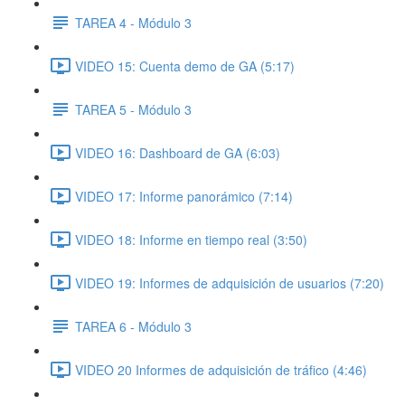
TAREA 4 - Módulo 3
VIDEO 15: Cuenta demo de GA (5:17)
TAREA 5 - Módulo 3
VIDEO 16: Dashboard de GA (6:03)
VIDEO 17: Informe panorámico (7:14)
VIDEO 18: Informe en tiempo real (3:50)
VIDEO 19: Informes de adquisición de usuarios (7:20)
TAREA 6 - Módulo 3
VIDEO 20 Informes de adquisición de tráfico (4:46)