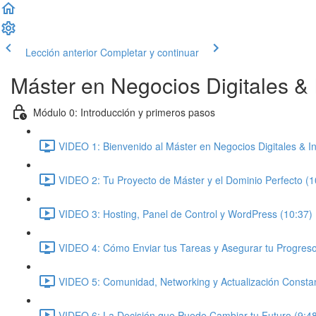
Lección anterior
Completar y continuar
Máster en Negocios Digitales & In
Módulo 0: Introducción y primeros pasos
VIDEO 1: Bienvenido al Máster en Negocios Digitales & Inte
VIDEO 2: Tu Proyecto de Máster y el Dominio Perfecto (1
VIDEO 3: Hosting, Panel de Control y WordPress (10:37)
VIDEO 4: Cómo Enviar tus Tareas y Asegurar tu Progreso
VIDEO 5: Comunidad, Networking y Actualización Constan
VIDEO 6: La Decisión que Puede Cambiar tu Futuro (9:4