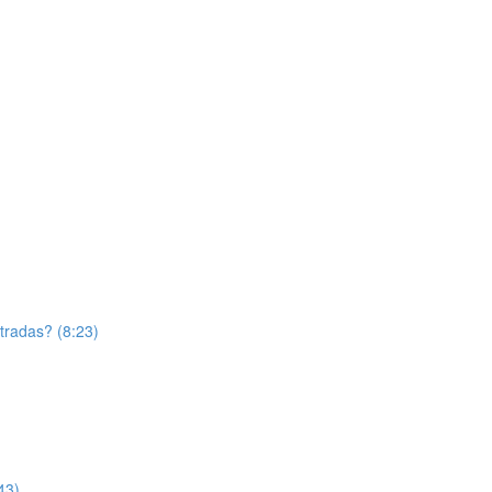
tradas? (8:23)
43)