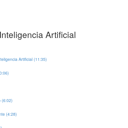
teligencia Artificial
ligencia Artificial (11:35)
0:06)
 (6:02)
te (4:28)
8)