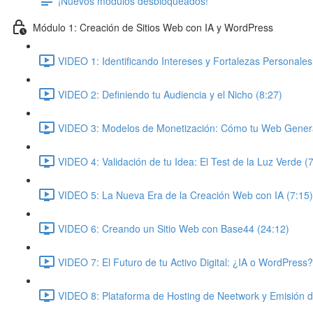
¡Nuevos módulos desbloqueados!
Módulo 1: Creación de Sitios Web con IA y WordPress
VIDEO 1: Identificando Intereses y Fortalezas Personales
VIDEO 2: Definiendo tu Audiencia y el Nicho (8:27)
VIDEO 3: Modelos de Monetización: Cómo tu Web Genera
VIDEO 4: Validación de tu Idea: El Test de la Luz Verde (
VIDEO 5: La Nueva Era de la Creación Web con IA (7:15)
VIDEO 6: Creando un Sitio Web con Base44 (24:12)
VIDEO 7: El Futuro de tu Activo Digital: ¿IA o WordPress?
VIDEO 8: Plataforma de Hosting de Neetwork y Emisión 