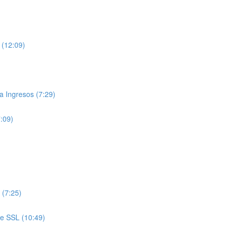
 (12:09)
 Ingresos (7:29)
7:09)
 (7:25)
de SSL (10:49)