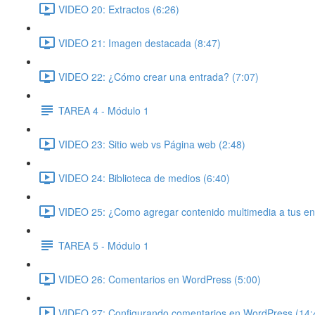
VIDEO 20: Extractos (6:26)
VIDEO 21: Imagen destacada (8:47)
VIDEO 22: ¿Cómo crear una entrada? (7:07)
TAREA 4 - Módulo 1
VIDEO 23: Sitio web vs Página web (2:48)
VIDEO 24: Biblioteca de medios (6:40)
VIDEO 25: ¿Como agregar contenido multimedia a tus en
TAREA 5 - Módulo 1
VIDEO 26: Comentarios en WordPress (5:00)
VIDEO 27: Configurando comentarios en WordPress (14: