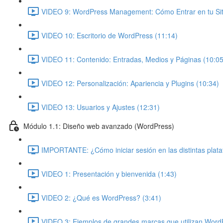
VIDEO 9: WordPress Management: Cómo Entrar en tu Siti
VIDEO 10: Escritorio de WordPress (11:14)
VIDEO 11: Contenido: Entradas, Medios y Páginas (10:05
VIDEO 12: Personalización: Apariencia y Plugins (10:34)
VIDEO 13: Usuarios y Ajustes (12:31)
Módulo 1.1: Diseño web avanzado (WordPress)
IMPORTANTE: ¿Cómo iniciar sesión en las distintas plat
VIDEO 1: Presentación y bienvenida (1:43)
VIDEO 2: ¿Qué es WordPress? (3:41)
VIDEO 3: Ejemplos de grandes marcas que utilizan Word