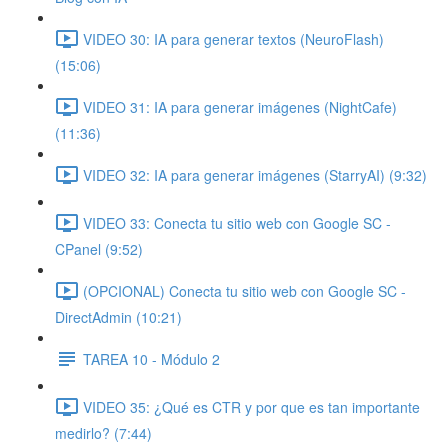
VIDEO 30: IA para generar textos (NeuroFlash)
(15:06)
VIDEO 31: IA para generar imágenes (NightCafe)
(11:36)
VIDEO 32: IA para generar imágenes (StarryAI) (9:32)
VIDEO 33: Conecta tu sitio web con Google SC -
CPanel (9:52)
(OPCIONAL) Conecta tu sitio web con Google SC -
DirectAdmin (10:21)
TAREA 10 - Módulo 2
VIDEO 35: ¿Qué es CTR y por que es tan importante
medirlo? (7:44)