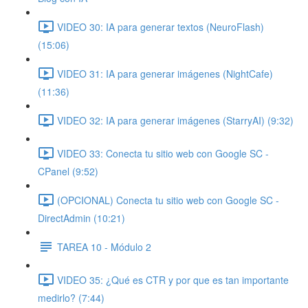
VIDEO 30: IA para generar textos (NeuroFlash)
(15:06)
VIDEO 31: IA para generar imágenes (NightCafe)
(11:36)
VIDEO 32: IA para generar imágenes (StarryAI) (9:32)
VIDEO 33: Conecta tu sitio web con Google SC -
CPanel (9:52)
(OPCIONAL) Conecta tu sitio web con Google SC -
DirectAdmin (10:21)
TAREA 10 - Módulo 2
VIDEO 35: ¿Qué es CTR y por que es tan importante
medirlo? (7:44)