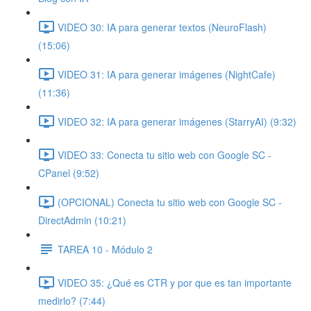
VIDEO 30: IA para generar textos (NeuroFlash)
(15:06)
VIDEO 31: IA para generar imágenes (NightCafe)
(11:36)
VIDEO 32: IA para generar imágenes (StarryAI) (9:32)
VIDEO 33: Conecta tu sitio web con Google SC -
CPanel (9:52)
(OPCIONAL) Conecta tu sitio web con Google SC -
DirectAdmin (10:21)
TAREA 10 - Módulo 2
VIDEO 35: ¿Qué es CTR y por que es tan importante
medirlo? (7:44)