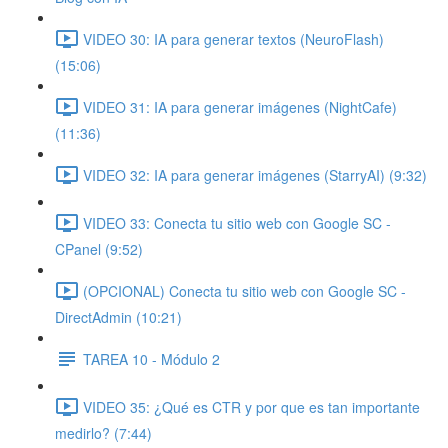
VIDEO 30: IA para generar textos (NeuroFlash)
(15:06)
VIDEO 31: IA para generar imágenes (NightCafe)
(11:36)
VIDEO 32: IA para generar imágenes (StarryAI) (9:32)
VIDEO 33: Conecta tu sitio web con Google SC -
CPanel (9:52)
(OPCIONAL) Conecta tu sitio web con Google SC -
DirectAdmin (10:21)
TAREA 10 - Módulo 2
VIDEO 35: ¿Qué es CTR y por que es tan importante
medirlo? (7:44)