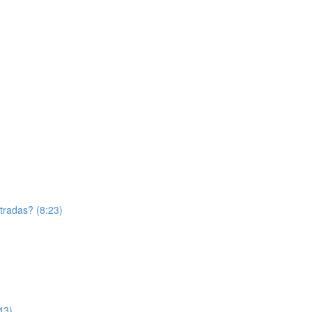
tradas? (8:23)
43)