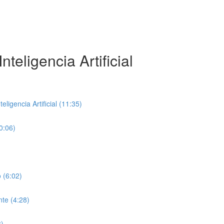
teligencia Artificial
ligencia Artificial (11:35)
0:06)
 (6:02)
te (4:28)
8)