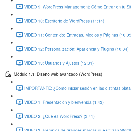
VIDEO 9: WordPress Management: Cómo Entrar en tu Siti
VIDEO 10: Escritorio de WordPress (11:14)
VIDEO 11: Contenido: Entradas, Medios y Páginas (10:05
VIDEO 12: Personalización: Apariencia y Plugins (10:34)
VIDEO 13: Usuarios y Ajustes (12:31)
Módulo 1.1: Diseño web avanzado (WordPress)
IMPORTANTE: ¿Cómo iniciar sesión en las distintas plat
VIDEO 1: Presentación y bienvenida (1:43)
VIDEO 2: ¿Qué es WordPress? (3:41)
VIDEO 3: Ejemplos de grandes marcas que utilizan Word