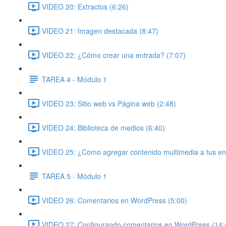
VIDEO 20: Extractos (6:26)
VIDEO 21: Imagen destacada (8:47)
VIDEO 22: ¿Cómo crear una entrada? (7:07)
TAREA 4 - Módulo 1
VIDEO 23: Sitio web vs Página web (2:48)
VIDEO 24: Biblioteca de medios (6:40)
VIDEO 25: ¿Como agregar contenido multimedia a tus en
TAREA 5 - Módulo 1
VIDEO 26: Comentarios en WordPress (5:00)
VIDEO 27: Configurando comentarios en WordPress (14: