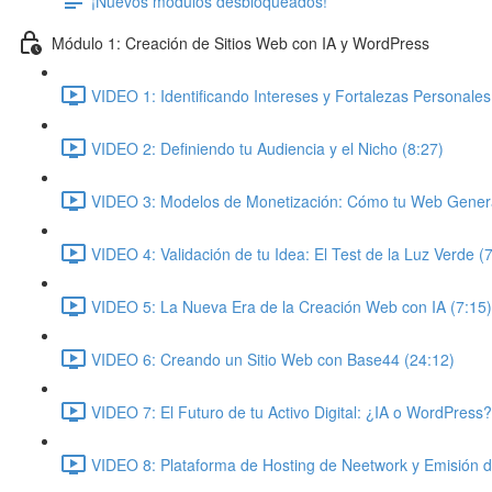
¡Nuevos módulos desbloqueados!
Módulo 1: Creación de Sitios Web con IA y WordPress
VIDEO 1: Identificando Intereses y Fortalezas Personales
VIDEO 2: Definiendo tu Audiencia y el Nicho (8:27)
VIDEO 3: Modelos de Monetización: Cómo tu Web Genera
VIDEO 4: Validación de tu Idea: El Test de la Luz Verde (
VIDEO 5: La Nueva Era de la Creación Web con IA (7:15)
VIDEO 6: Creando un Sitio Web con Base44 (24:12)
VIDEO 7: El Futuro de tu Activo Digital: ¿IA o WordPress?
VIDEO 8: Plataforma de Hosting de Neetwork y Emisión 