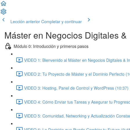
Lección anterior
Completar y continuar
Máster en Negocios Digitales & In
Módulo 0: Introducción y primeros pasos
VIDEO 1: Bienvenido al Máster en Negocios Digitales & Inte
VIDEO 2: Tu Proyecto de Máster y el Dominio Perfecto (1
VIDEO 3: Hosting, Panel de Control y WordPress (10:37)
VIDEO 4: Cómo Enviar tus Tareas y Asegurar tu Progreso
VIDEO 5: Comunidad, Networking y Actualización Constan
VIDEO 6: La Decisión que Puede Cambiar tu Futuro (9:4