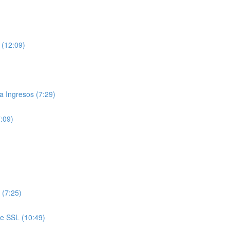
 (12:09)
 Ingresos (7:29)
7:09)
 (7:25)
de SSL (10:49)