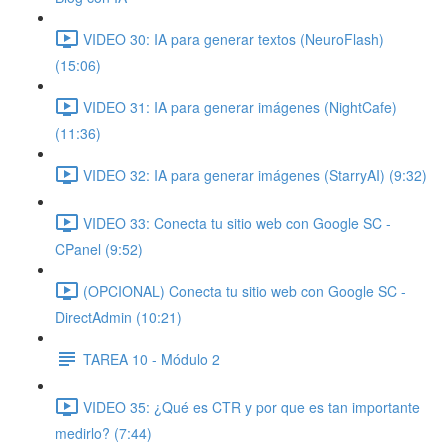
VIDEO 30: IA para generar textos (NeuroFlash)
(15:06)
VIDEO 31: IA para generar imágenes (NightCafe)
(11:36)
VIDEO 32: IA para generar imágenes (StarryAI) (9:32)
VIDEO 33: Conecta tu sitio web con Google SC -
CPanel (9:52)
(OPCIONAL) Conecta tu sitio web con Google SC -
DirectAdmin (10:21)
TAREA 10 - Módulo 2
VIDEO 35: ¿Qué es CTR y por que es tan importante
medirlo? (7:44)