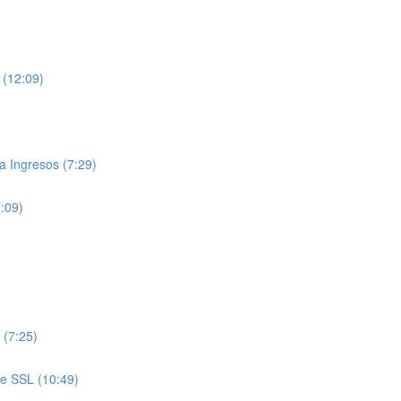
 (12:09)
 Ingresos (7:29)
7:09)
 (7:25)
de SSL (10:49)