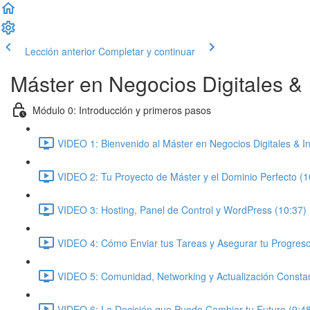
Lección anterior
Completar y continuar
Máster en Negocios Digitales & In
Módulo 0: Introducción y primeros pasos
VIDEO 1: Bienvenido al Máster en Negocios Digitales & Inte
VIDEO 2: Tu Proyecto de Máster y el Dominio Perfecto (1
VIDEO 3: Hosting, Panel de Control y WordPress (10:37)
VIDEO 4: Cómo Enviar tus Tareas y Asegurar tu Progreso
VIDEO 5: Comunidad, Networking y Actualización Constan
VIDEO 6: La Decisión que Puede Cambiar tu Futuro (9:4