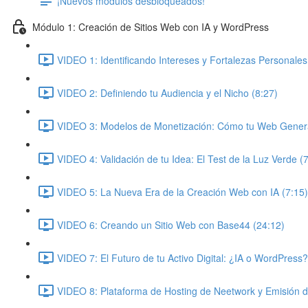
¡Nuevos módulos desbloqueados!
Módulo 1: Creación de Sitios Web con IA y WordPress
VIDEO 1: Identificando Intereses y Fortalezas Personales
VIDEO 2: Definiendo tu Audiencia y el Nicho (8:27)
VIDEO 3: Modelos de Monetización: Cómo tu Web Genera
VIDEO 4: Validación de tu Idea: El Test de la Luz Verde (
VIDEO 5: La Nueva Era de la Creación Web con IA (7:15)
VIDEO 6: Creando un Sitio Web con Base44 (24:12)
VIDEO 7: El Futuro de tu Activo Digital: ¿IA o WordPress?
VIDEO 8: Plataforma de Hosting de Neetwork y Emisión 