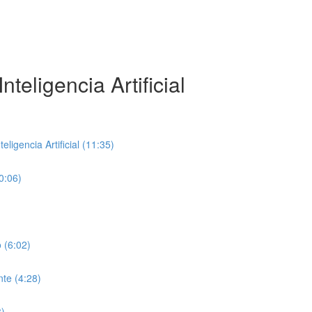
teligencia Artificial
ligencia Artificial (11:35)
0:06)
 (6:02)
te (4:28)
8)