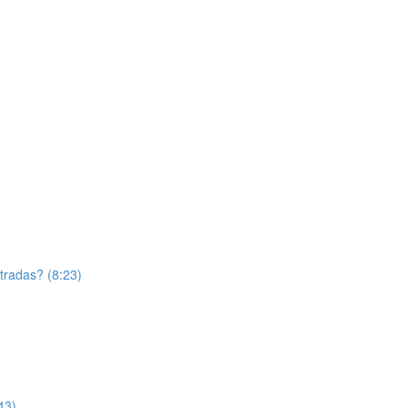
tradas? (8:23)
43)