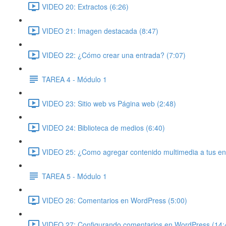
VIDEO 20: Extractos (6:26)
VIDEO 21: Imagen destacada (8:47)
VIDEO 22: ¿Cómo crear una entrada? (7:07)
TAREA 4 - Módulo 1
VIDEO 23: Sitio web vs Página web (2:48)
VIDEO 24: Biblioteca de medios (6:40)
VIDEO 25: ¿Como agregar contenido multimedia a tus en
TAREA 5 - Módulo 1
VIDEO 26: Comentarios en WordPress (5:00)
VIDEO 27: Configurando comentarios en WordPress (14: