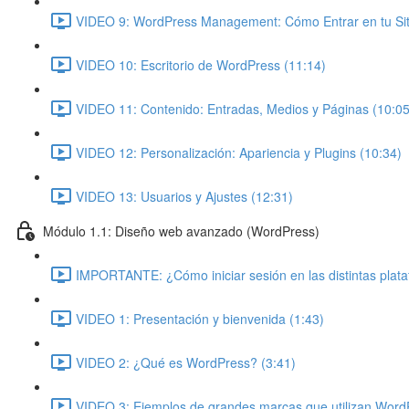
VIDEO 9: WordPress Management: Cómo Entrar en tu Siti
VIDEO 10: Escritorio de WordPress (11:14)
VIDEO 11: Contenido: Entradas, Medios y Páginas (10:05
VIDEO 12: Personalización: Apariencia y Plugins (10:34)
VIDEO 13: Usuarios y Ajustes (12:31)
Módulo 1.1: Diseño web avanzado (WordPress)
IMPORTANTE: ¿Cómo iniciar sesión en las distintas plat
VIDEO 1: Presentación y bienvenida (1:43)
VIDEO 2: ¿Qué es WordPress? (3:41)
VIDEO 3: Ejemplos de grandes marcas que utilizan Word