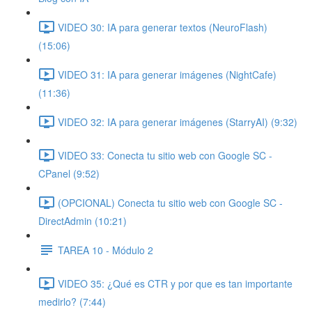
VIDEO 30: IA para generar textos (NeuroFlash)
(15:06)
VIDEO 31: IA para generar imágenes (NightCafe)
(11:36)
VIDEO 32: IA para generar imágenes (StarryAI) (9:32)
VIDEO 33: Conecta tu sitio web con Google SC -
CPanel (9:52)
(OPCIONAL) Conecta tu sitio web con Google SC -
DirectAdmin (10:21)
TAREA 10 - Módulo 2
VIDEO 35: ¿Qué es CTR y por que es tan importante
medirlo? (7:44)