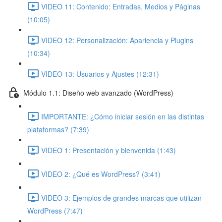
VIDEO 11: Contenido: Entradas, Medios y Páginas
(10:05)
VIDEO 12: Personalización: Apariencia y Plugins
(10:34)
VIDEO 13: Usuarios y Ajustes (12:31)
Módulo 1.1: Diseño web avanzado (WordPress)
IMPORTANTE: ¿Cómo iniciar sesión en las distintas
plataformas? (7:39)
VIDEO 1: Presentación y bienvenida (1:43)
VIDEO 2: ¿Qué es WordPress? (3:41)
VIDEO 3: Ejemplos de grandes marcas que utilizan
WordPress (7:47)