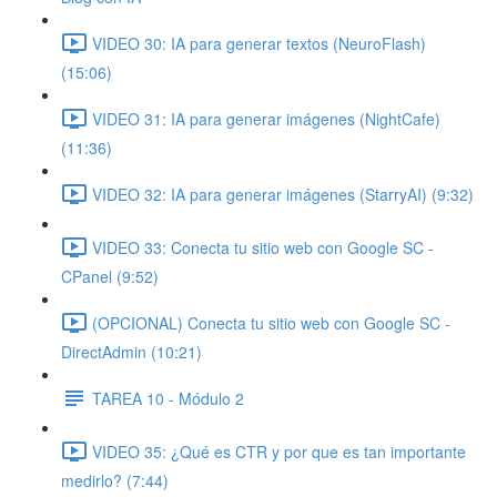
VIDEO 30: IA para generar textos (NeuroFlash)
(15:06)
VIDEO 31: IA para generar imágenes (NightCafe)
(11:36)
VIDEO 32: IA para generar imágenes (StarryAI) (9:32)
VIDEO 33: Conecta tu sitio web con Google SC -
CPanel (9:52)
(OPCIONAL) Conecta tu sitio web con Google SC -
DirectAdmin (10:21)
TAREA 10 - Módulo 2
VIDEO 35: ¿Qué es CTR y por que es tan importante
medirlo? (7:44)