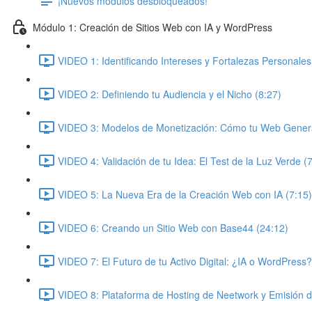
¡Nuevos módulos desbloqueados!
Módulo 1: Creación de Sitios Web con IA y WordPress
VIDEO 1: Identificando Intereses y Fortalezas Personales
VIDEO 2: Definiendo tu Audiencia y el Nicho (8:27)
VIDEO 3: Modelos de Monetización: Cómo tu Web Genera
VIDEO 4: Validación de tu Idea: El Test de la Luz Verde (
VIDEO 5: La Nueva Era de la Creación Web con IA (7:15)
VIDEO 6: Creando un Sitio Web con Base44 (24:12)
VIDEO 7: El Futuro de tu Activo Digital: ¿IA o WordPress?
VIDEO 8: Plataforma de Hosting de Neetwork y Emisión 