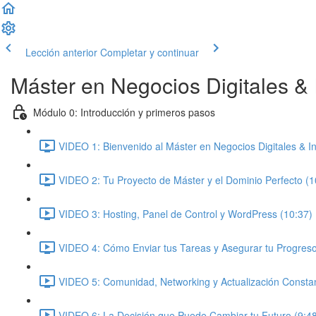
Lección anterior
Completar y continuar
Máster en Negocios Digitales & In
Módulo 0: Introducción y primeros pasos
VIDEO 1: Bienvenido al Máster en Negocios Digitales & Inte
VIDEO 2: Tu Proyecto de Máster y el Dominio Perfecto (1
VIDEO 3: Hosting, Panel de Control y WordPress (10:37)
VIDEO 4: Cómo Enviar tus Tareas y Asegurar tu Progreso
VIDEO 5: Comunidad, Networking y Actualización Constan
VIDEO 6: La Decisión que Puede Cambiar tu Futuro (9:4