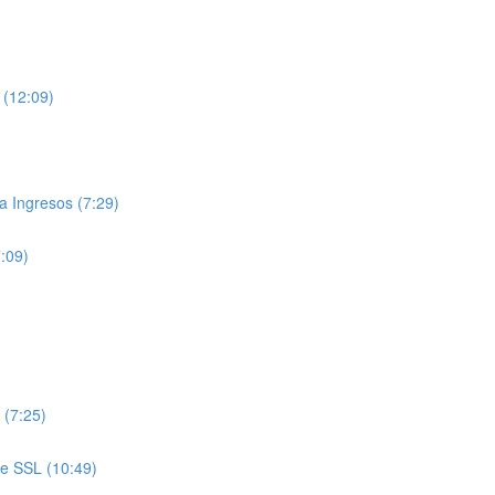
 (12:09)
 Ingresos (7:29)
7:09)
 (7:25)
de SSL (10:49)