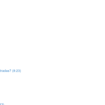
tradas? (8:23)
43)