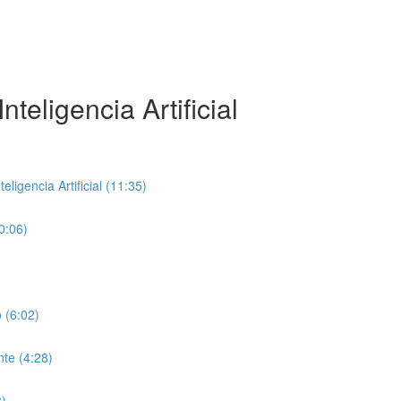
teligencia Artificial
ligencia Artificial (11:35)
0:06)
 (6:02)
te (4:28)
8)