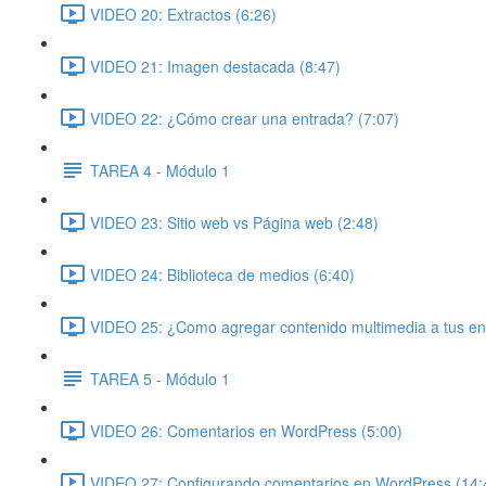
VIDEO 20: Extractos (6:26)
VIDEO 21: Imagen destacada (8:47)
VIDEO 22: ¿Cómo crear una entrada? (7:07)
TAREA 4 - Módulo 1
VIDEO 23: Sitio web vs Página web (2:48)
VIDEO 24: Biblioteca de medios (6:40)
VIDEO 25: ¿Como agregar contenido multimedia a tus en
TAREA 5 - Módulo 1
VIDEO 26: Comentarios en WordPress (5:00)
VIDEO 27: Configurando comentarios en WordPress (14: