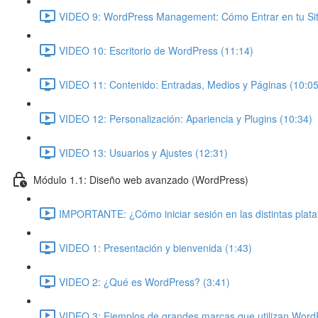
VIDEO 9: WordPress Management: Cómo Entrar en tu Siti
VIDEO 10: Escritorio de WordPress (11:14)
VIDEO 11: Contenido: Entradas, Medios y Páginas (10:05
VIDEO 12: Personalización: Apariencia y Plugins (10:34)
VIDEO 13: Usuarios y Ajustes (12:31)
Módulo 1.1: Diseño web avanzado (WordPress)
IMPORTANTE: ¿Cómo iniciar sesión en las distintas plat
VIDEO 1: Presentación y bienvenida (1:43)
VIDEO 2: ¿Qué es WordPress? (3:41)
VIDEO 3: Ejemplos de grandes marcas que utilizan Word