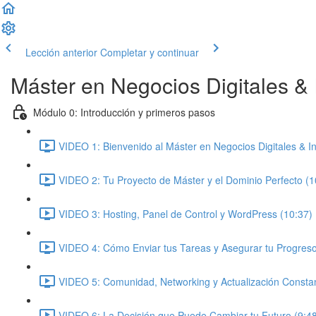
Lección anterior
Completar y continuar
Máster en Negocios Digitales & In
Módulo 0: Introducción y primeros pasos
VIDEO 1: Bienvenido al Máster en Negocios Digitales & Inte
VIDEO 2: Tu Proyecto de Máster y el Dominio Perfecto (1
VIDEO 3: Hosting, Panel de Control y WordPress (10:37)
VIDEO 4: Cómo Enviar tus Tareas y Asegurar tu Progreso
VIDEO 5: Comunidad, Networking y Actualización Constan
VIDEO 6: La Decisión que Puede Cambiar tu Futuro (9:4