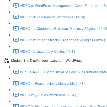
VIDEO 9: WordPress Management: Cómo Entrar en tu Siti
VIDEO 10: Escritorio de WordPress (11:14)
VIDEO 11: Contenido: Entradas, Medios y Páginas (10:05
VIDEO 12: Personalización: Apariencia y Plugins (10:34)
VIDEO 13: Usuarios y Ajustes (12:31)
Módulo 1.1: Diseño web avanzado (WordPress)
IMPORTANTE: ¿Cómo iniciar sesión en las distintas plat
VIDEO 1: Presentación y bienvenida (1:43)
VIDEO 2: ¿Qué es WordPress? (3:41)
VIDEO 3: Ejemplos de grandes marcas que utilizan Word