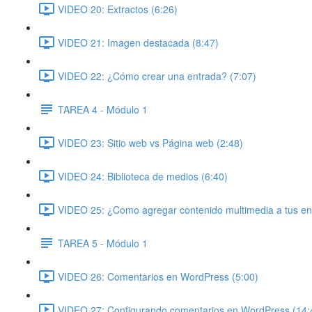
VIDEO 20: Extractos (6:26)
VIDEO 21: Imagen destacada (8:47)
VIDEO 22: ¿Cómo crear una entrada? (7:07)
TAREA 4 - Módulo 1
VIDEO 23: Sitio web vs Página web (2:48)
VIDEO 24: Biblioteca de medios (6:40)
VIDEO 25: ¿Como agregar contenido multimedia a tus en
TAREA 5 - Módulo 1
VIDEO 26: Comentarios en WordPress (5:00)
VIDEO 27: Configurando comentarios en WordPress (14: