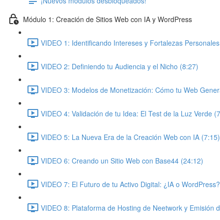
¡Nuevos módulos desbloqueados!
Módulo 1: Creación de Sitios Web con IA y WordPress
VIDEO 1: Identificando Intereses y Fortalezas Personales
VIDEO 2: Definiendo tu Audiencia y el Nicho (8:27)
VIDEO 3: Modelos de Monetización: Cómo tu Web Genera
VIDEO 4: Validación de tu Idea: El Test de la Luz Verde (
VIDEO 5: La Nueva Era de la Creación Web con IA (7:15)
VIDEO 6: Creando un Sitio Web con Base44 (24:12)
VIDEO 7: El Futuro de tu Activo Digital: ¿IA o WordPress?
VIDEO 8: Plataforma de Hosting de Neetwork y Emisión 