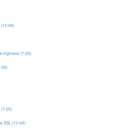
 (12:09)
 Ingresos (7:29)
7:09)
 (7:25)
de SSL (10:49)