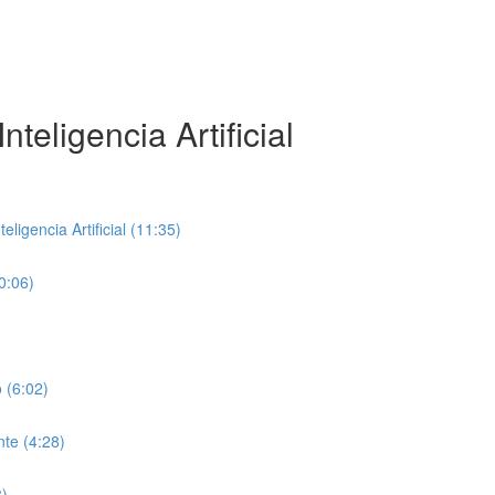
teligencia Artificial
ligencia Artificial (11:35)
0:06)
 (6:02)
te (4:28)
8)