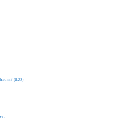
tradas? (8:23)
43)